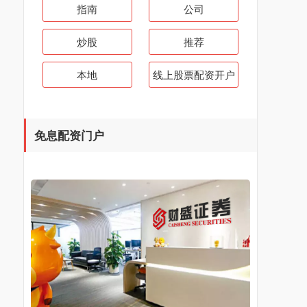
指南
公司
炒股
推荐
本地
线上股票配资开户
免息配资门户