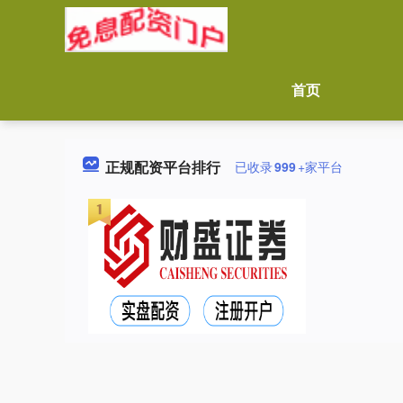
首页
正规配资平台排行
已收录
999
+家平台