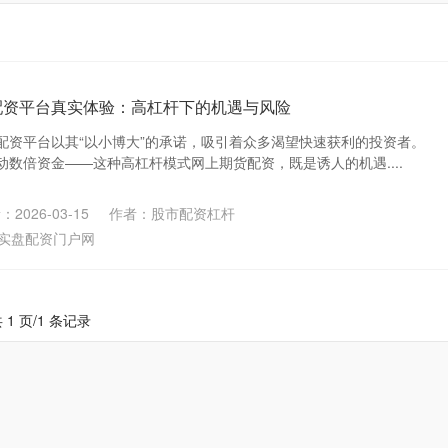
配资平台真实体验：高杠杆下的机遇与风险
配资平台以其“以小博大”的承诺，吸引着众多渴望快速获利的投资者。
数倍资金——这种高杠杆模式网上期货配资，既是诱人的机遇....
2026-03-15
作者：股市配资杠杆
实盘配资门户网
 1 页/1 条记录