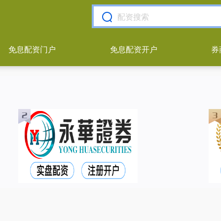
免息配资门户
免息配资开户
券