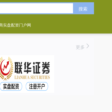
搜索
商实盘配资门户网
更多