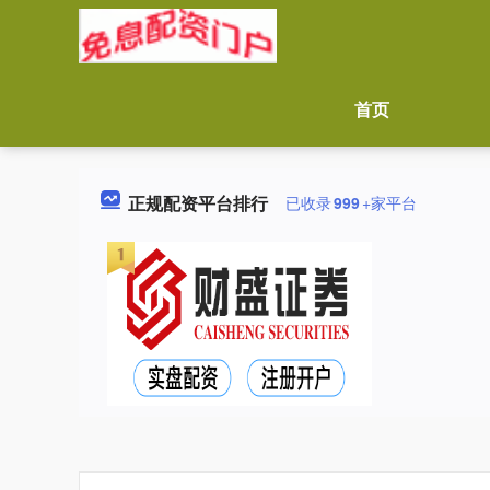
首页
正规配资平台排行
已收录
999
+家平台