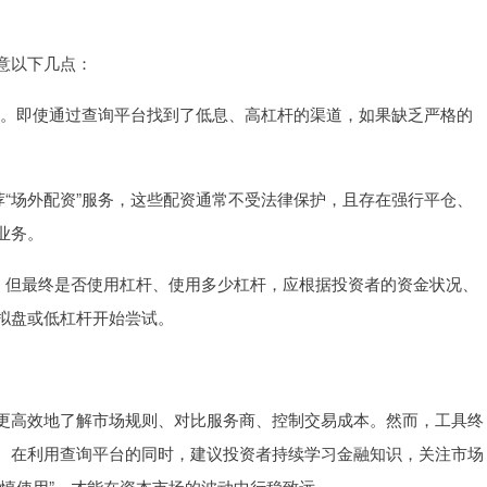
意以下几点：
益和亏损。即使通过查询平台找到了低息、高杠杆的渠道，如果缺乏严格的
中推荐“场外配资”服务，这些配资通常不受法律保护，且存在强行平仓、
业务。
数据，但最终是否使用杠杆、使用多少杠杆，应根据投资者的资金状况、
拟盘或低杠杆开始尝试。
更高效地了解市场规则、对比服务商、控制交易成本。然而，工具终
。在利用查询平台的同时，建议投资者持续学习金融知识，关注市场
慎使用”，才能在资本市场的波动中行稳致远。