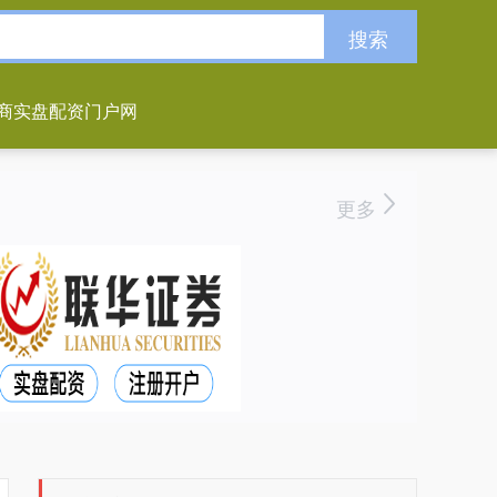
搜索
商实盘配资门户网
更多