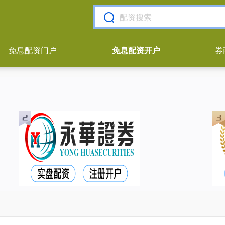
免息配资门户
免息配资开户
券