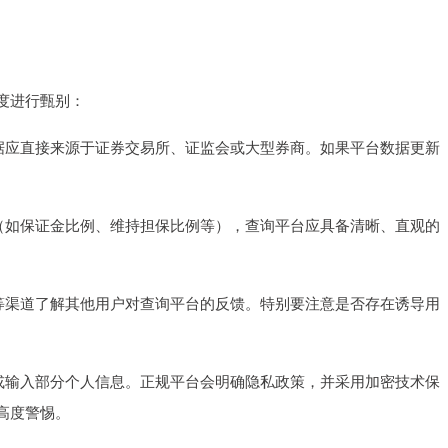
度进行甄别：
其数据应直接来源于证券交易所、证监会或大型券商。如果平台数据更新
计算（如保证金比例、维持担保比例等），查询平台应具备清晰、直观的
论坛等渠道了解其他用户对查询平台的反馈。特别要注意是否存在诱导用
注册或输入部分个人信息。正规平台会明确隐私政策，并采用加密技术保
高度警惕。