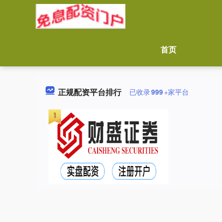
首页
正规配资平台排行
已收录
999
+家平台