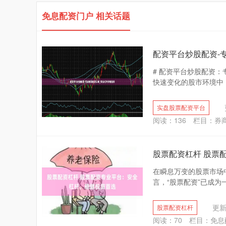
免息配资门户 相关话题
配资平台炒股配资-
# 配资平台炒股配资
快速变化的股市环境中，
实盘股票配资平台
阅读：
136
栏目：
券
股票配资杠杆 股票
在瞬息万变的股票市场
言，“股票配资”已成为
更新：
股票配资杠杆
阅读：
70
栏目：
免息