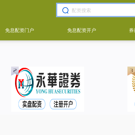
免息配资门户
免息配资开户
券