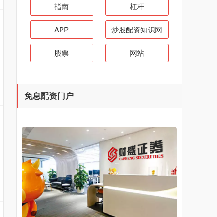
指南
杠杆
APP
炒股配资知识网
股票
网站
免息配资门户