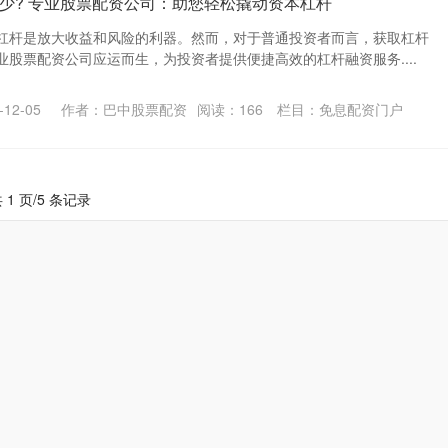
少? 专业股票配资公司：助您轻松撬动资本杠杆
杠杆是放大收益和风险的利器。然而，对于普通投资者而言，获取杠杆
股票配资公司应运而生，为投资者提供便捷高效的杠杆融资服务....
12-05
作者：巴中股票配资
阅读：
166
栏目：
免息配资门户
 1 页/5 条记录