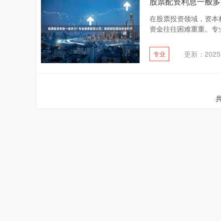
股票配资利息一般多
在股票投资领域，资本
资金往往困难重重。专业
更新：2025-
专业
共