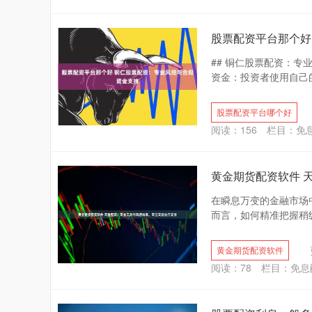
股票配资平台那个好
## 铜仁股票配资：专
资金：投资者使用自己的
股票配资平台哪个好
阅读：
156
栏目：
免
黄金期货配资软件 
在瞬息万变的金融市场
而言，如何精准把握稍纵
黄金期货配资软件
阅读：
78
栏目：
免息