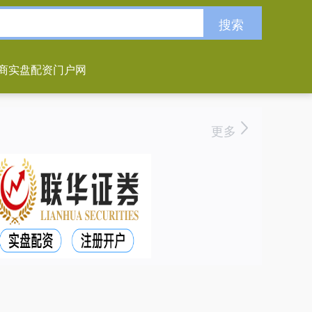
搜索
商实盘配资门户网
更多