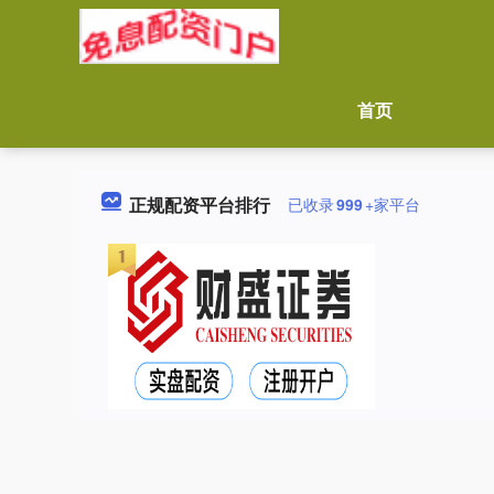
首页
正规配资平台排行
已收录
999
+家平台