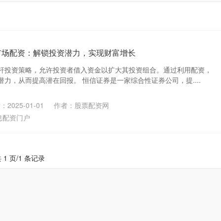
市场配资：解锁投资潜力，实现财富增长
杆投资策略，允许投资者借入资金以扩大其投资组合。通过利用配资，
力，从而提高潜在回报。 恒信证券是一家综合性证券公司，提....
2025-01-01
作者：股票配资网
息配资门户
 1 页/1 条记录