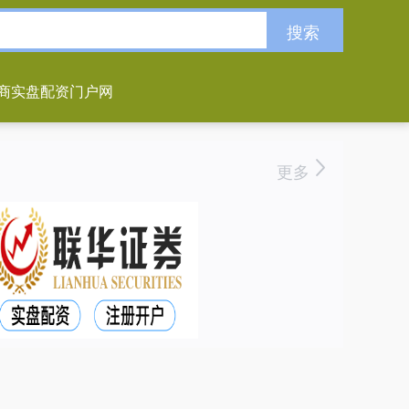
搜索
商实盘配资门户网
更多