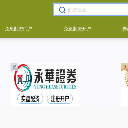
免息配资门户
免息配资开户
券