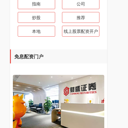
指南
公司
炒股
推荐
本地
线上股票配资开户
免息配资门户