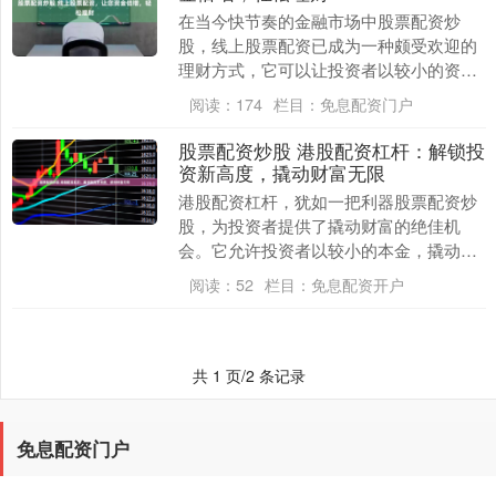
在当今快节奏的金融市场中股票配资炒
股，线上股票配资已成为一种颇受欢迎的
理财方式，它可以让投资者以较小的资金
撬动更大的投资杠杆，从而获得更高的收
阅读：
174
栏目：
免息配资门户
益。 小明是一位刚....
股票配资炒股 港股配资杠杆：解锁投
资新高度，撬动财富无限
港股配资杠杆，犹如一把利器股票配资炒
股，为投资者提供了撬动财富的绝佳机
会。它允许投资者以较小的本金，撬动更
大的资金，从而放大投资收益。 1. **选择
阅读：
52
栏目：
免息配资开户
正规配资公....
共 1 页/2 条记录
免息配资门户