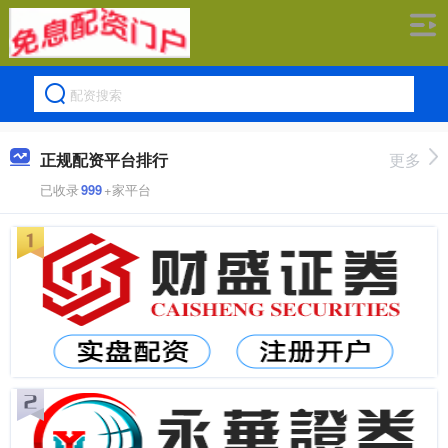
正规配资平台排行
更多
已收录
999
+家平台