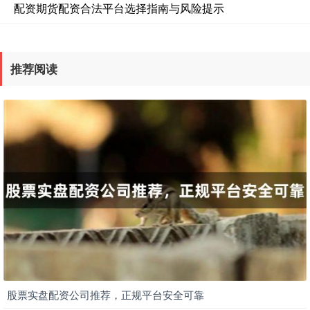
配资期货配资合法平台选择指南与风险提示
推荐阅读
股票实盘配资公司推荐，正规平台安全可靠