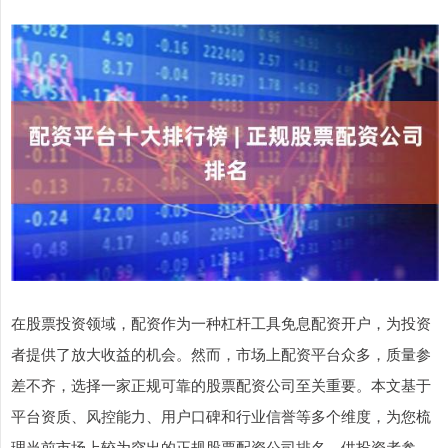
在股票投资领域，配资作为一种杠杆工具免息配资开户，为投资
者提供了放大收益的机会。然而，市场上配资平台众多，质量参
差不齐，选择一家正规可靠的股票配资公司至关重要。本文基于
平台资质、风控能力、用户口碑和行业信誉等多个维度，为您梳
理当前市场上较为突出的正规股票配资公司排名，供投资者参