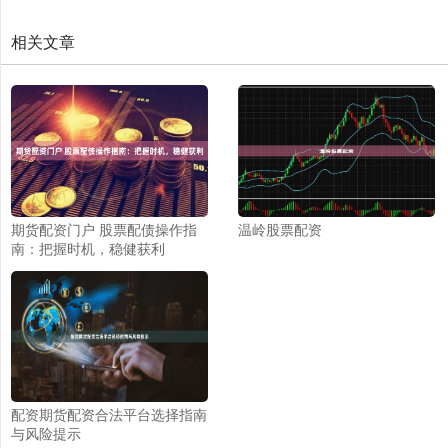
相关文章
期货配资门户 股票配债操作指
温岭股票配资
南：把握时机，稳健获利
配资期货配资合法平台选择指南
与风险提示