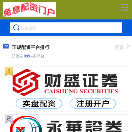
正规配资平台排行
更多
已收录
999
+家平台