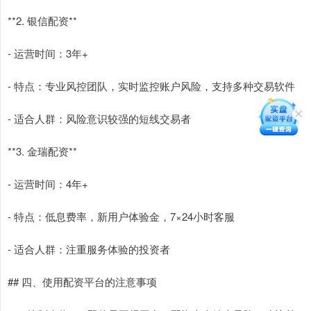
**2. 银信配资**
- 运营时间：3年+
- 特点：专业风控团队，实时监控账户风险，支持多种交易软件
- 适合人群：风险意识较强的短线交易者
**3. 金瑞配资**
- 运营时间：4年+
- 特点：低息费率，新用户体验金，7×24小时客服
- 适合人群：注重服务体验的投资者
## 四、使用配资平台的注意事项