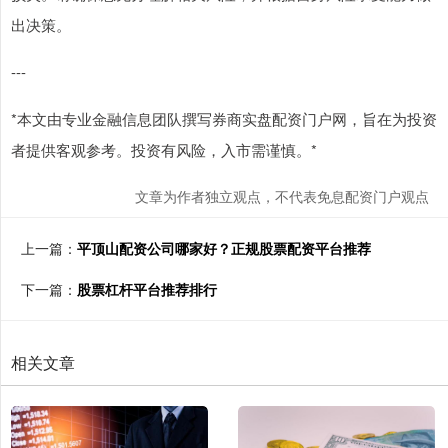
出决策。
---
*本文由专业金融信息团队撰写券商实盘配资门户网，旨在为投资
者提供客观参考。投资有风险，入市需谨慎。*
文章为作者独立观点，不代表免息配资门户观点
上一篇：
平顶山配资公司哪家好？正规股票配资平台推荐
下一篇：
股票杠杆平台推荐排行
相关文章