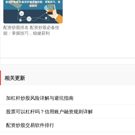
配资炒股排名 配资炒股必备技
能：掌握技巧，稳健获利
相关更新
加杠杆炒股风险详解与避坑指南
股票可以杠杆吗？信用账户融资规则详解
配资炒股交易软件排行