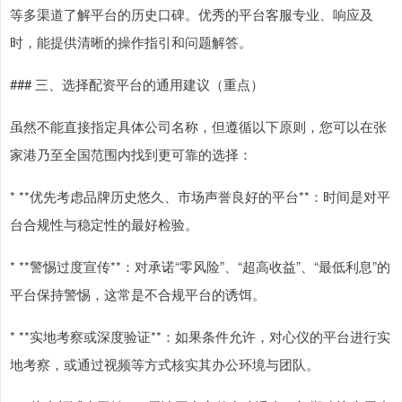
等多渠道了解平台的历史口碑。优秀的平台客服专业、响应及
时，能提供清晰的操作指引和问题解答。
### 三、选择配资平台的通用建议（重点）
虽然不能直接指定具体公司名称，但遵循以下原则，您可以在张
家港乃至全国范围内找到更可靠的选择：
* **优先考虑品牌历史悠久、市场声誉良好的平台**：时间是对平
台合规性与稳定性的最好检验。
* **警惕过度宣传**：对承诺“零风险”、“超高收益”、“最低利息”的
平台保持警惕，这常是不合规平台的诱饵。
* **实地考察或深度验证**：如果条件允许，对心仪的平台进行实
地考察，或通过视频等方式核实其办公环境与团队。