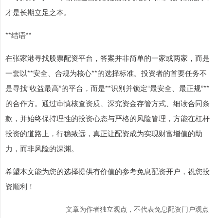
才是长期立足之本。
**结语**
在张家港寻找股票配资平台，答案并非简单的一家或两家，而是
一套以**安全、合规为核心**的选择标准。投资者的首要任务不
是寻找“收益最高”的平台，而是**识别并锁定“最安全、最正规”**
的合作方。通过审慎核查资质、深究资金存管方式、细读合同条
款，并始终保持理性的投资心态与严格的风险管理，方能在杠杆
投资的道路上，行稳致远，真正让配资成为实现财富增值的助
力，而非风险的深渊。
希望本文能为您的选择提供有价值的参考免息配资开户，祝您投
资顺利！
文章为作者独立观点，不代表免息配资门户观点