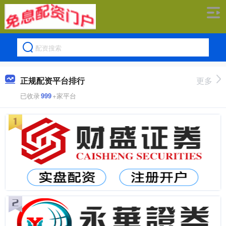
正规配资平台排行
更多
已收录
999
+家平台