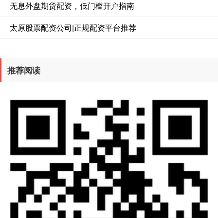
无息外盘期货配资，低门槛开户指南
太原股票配资公司|正规配资平台推荐
推荐阅读