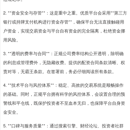
2. **资金安全与存管**：这是重中之重。优质平台会采用**第三方
银行或持牌支付机构进行资金存管**，确保平台无法直接触碰用
户资金，实现交易资金与平台自有资金的完全隔离，杜绝资金挪
用风险。
3. **透明的费率与合同**：正规公司费率结构公开透明，除明确
的利息或管理费外，无隐藏收费。提供的配资合同条款清晰、权
责对等，无霸王条款。在签署前，务必仔细阅读所有条款。
4. **技术平台与风控体系**：稳定、高效的交易系统是顺畅操作
的基础。同时，正规平台拥有科学的风控体系，会设置合理的预
警线和平仓线，既保护投资者不至血本无归，也保障平台自身资
金安全。
5. **口碑与服务质量**：通过搜索引擎、财经论坛、投资者社群