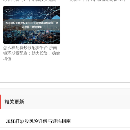
怎么样配资炒股配资平台 济南
银环期货配资：助力投资，稳健
增值
相关更新
加杠杆炒股风险详解与避坑指南